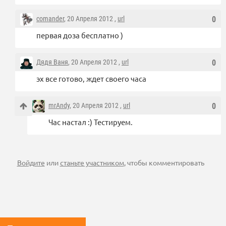
comander
, 20 Апреля 2012 ,
url
0
первая доза бесплатно )
Дядя Ваня
, 20 Апреля 2012 ,
url
0
эх все готово, ждет своего часа
mrAndy
, 20 Апреля 2012 ,
url
0
Час настал :) Тестируем.
Войдите
или
станьте участником
, чтобы комментировать