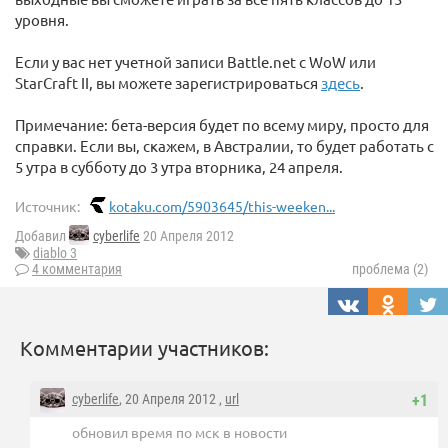
уровня.
Если у вас нет учетной записи Battle.net с WoW или
StarCraft II, вы можете зарегистрироваться
здесь
.
Примечание: бета-версия будет по всему миру, просто для
справки. Если вы, скажем, в Австралии, то будет работать с
5 утра в субботу до 3 утра вторника, 24 апреля.
Источник:
kotaku.com/5903645/this-weeken...
Добавил
cyberlife
20 Апреля 2012
diablo 3
4 комментария
проблема (2)
Комментарии участников:
cyberlife
, 20 Апреля 2012 ,
url
+1
обновил время по мск в новости