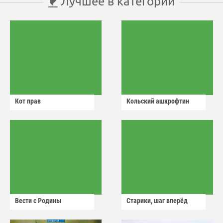
Лучшее в категории
Кот прав
Кольский ашкрофтин
Вести с Родины
Старики, шаг вперёд