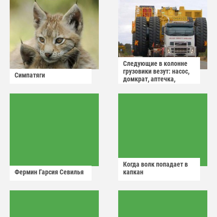
Следующие в колонне
грузовики везут: насос,
Симпатяги
домкрат, аптечка,
аварийный знак
Когда волк попадает в
Фермин Гарсия Севилья
капкан