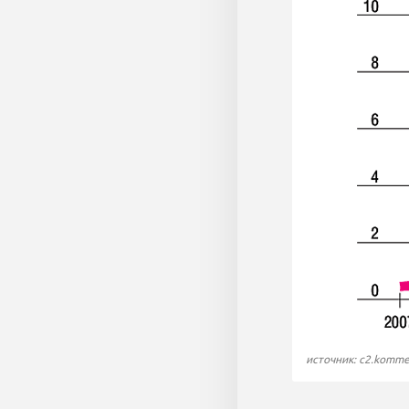
источник: c2.komme