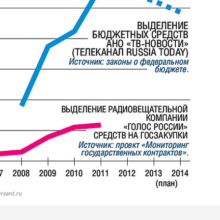
rsant.ru