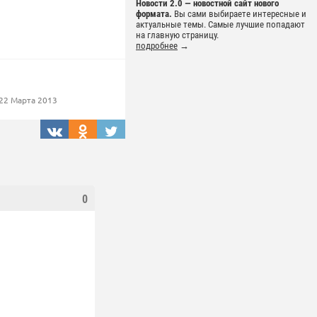
Новости 2.0 — новостной сайт нового
формата.
Вы сами выбираете интересные и
актуальные темы. Самые лучшие попадают
на главную страницу.
подробнее
→
22 Марта 2013
0