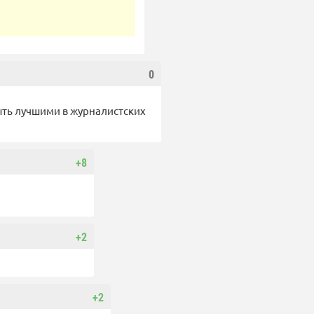
0
ыть лучшими в журналистских
+8
+2
+2