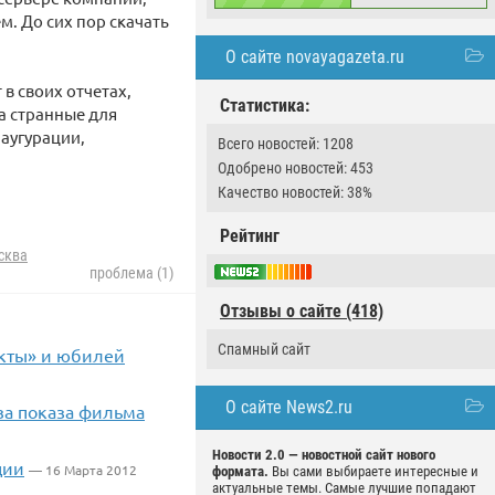
. До сих пор скачать
О сайте novayagazeta.ru
в своих отчетах,
Статистика:
а странные для
аугурации,
Всего новостей: 1208
Одобрено новостей: 453
Качество новостей: 38%
Рейтинг
сква
проблема (1)
Отзывы о сайте (418)
Спамный сайт
акты» и юбилей
О сайте News2.ru
за показа фильма
Новости 2.0 — новостной сайт нового
ции
— 16 Марта 2012
формата.
Вы сами выбираете интересные и
актуальные темы. Самые лучшие попадают