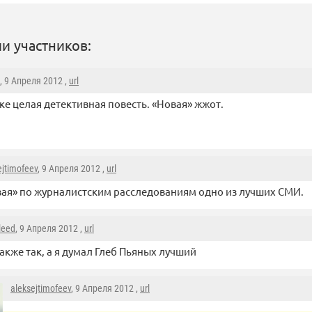
и участников:
, 9 Апреля 2012 ,
url
ке целая детективная повесть. «Новая» жжот.
ejtimofeev
, 9 Апреля 2012 ,
url
ая» по журналистским расследованиям одно из лучших СМИ.
leed
, 9 Апреля 2012 ,
url
акже так, а я думал Глеб Пьяных лучший
aleksejtimofeev
, 9 Апреля 2012 ,
url