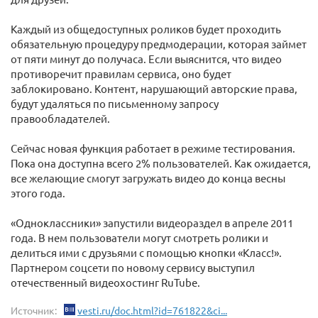
Каждый из общедоступных роликов будет проходить
обязательную процедуру предмодерации, которая займет
от пяти минут до получаса. Если выяснится, что видео
противоречит правилам сервиса, оно будет
заблокировано. Контент, нарушающий авторские права,
будут удаляться по письменному запросу
правообладателей.
Сейчас новая функция работает в режиме тестирования.
Пока она доступна всего 2% пользователей. Как ожидается,
все желающие смогут загружать видео до конца весны
этого года.
«Одноклассники» запустили видеораздел в апреле 2011
года. В нем пользователи могут смотреть ролики и
делиться ими с друзьями с помощью кнопки «Класс!».
Партнером соцсети по новому сервису выступил
отечественный видеохостинг RuTube.
Источник:
vesti.ru/doc.html?id=761822&ci...