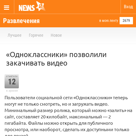
Вход
Развлечения
в мою ленту
2679
Лучшее
Горячее
Новое
«Одноклассники» позволили
закачивать видео
отметили
12
в архиве
Пользователи социальной сети «Одноклассники» теперь
могут не только смотреть, но и загружать видео.
Минимальный размер ролика, который можно «залить» на
сайт, составляет 20 килобайт, максимальный — 2
гигабайта. Файлы можно открыть для публичного
просмотра, или наоборот, сделать их доступными только
для друзей.