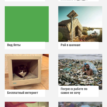
Вид Ялты
Рай в шалаше
Погряз в работе по
Бесплатный интернет
самое не хочу