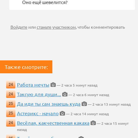
Оно ещё шевелится?
Войдите
или
станьте участником
, чтобы комментировать
Также смотрите:
Работа мечты
24
— 2 часа 5 минут назад
Таксую для души...
24
— 2 часа 6 минут назад
Да иди ты сам знаешь куда
25
— 2 часа 13 минут назад
Астерикс - начало
25
— 2 часа 14 минут назад
Весёлая, какчественная какаха
24
— 2 часа 15 минут
назад