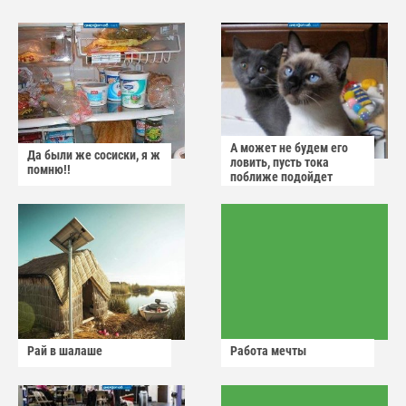
А может не будем его
Да были же сосиски, я ж
ловить, пусть тока
помню!!
поближе подойдет
Рай в шалаше
Работа мечты