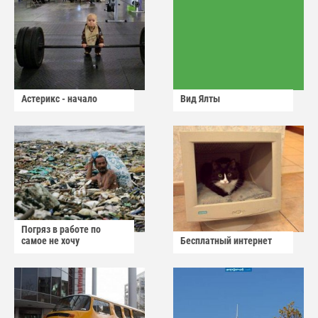
Астерикс - начало
Вид Ялты
Погряз в работе по
самое не хочу
Бесплатный интернет