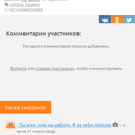
yamaha
,
ресивер
нет комментариев
Комментарии участников:
Ни одного комментария пока не добавлено
Войдите
или
станьте участником
, чтобы комментировать
Также смотрите:
- Ты иди, иди на работу. Я за тебя посплю
22
— 8
часов 31 минуту назад