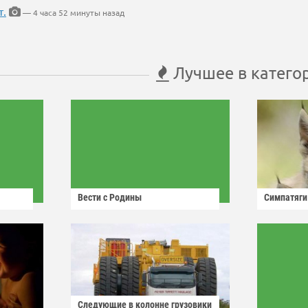
т.
— 4 часа 52 минуты назад
Лучшее в катего
Вести с Родины
Симпатяги
Следующие в колонне грузовики