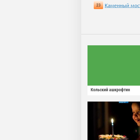
Каменный мос
23
Кольский ашкрофтин