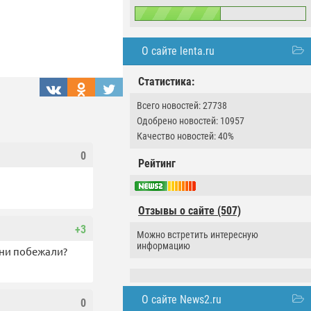
О сайте lenta.ru
Статистика:
Всего новостей: 27738
Одобрено новостей: 10957
Качество новостей: 40%
0
Рейтинг
Отзывы о сайте (507)
+3
Можно встретить интересную
информацию
 они побежали?
О сайте News2.ru
0