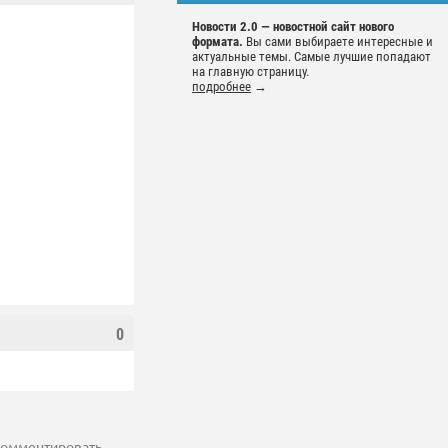
Новости 2.0 — новостной сайт нового
формата.
Вы сами выбираете интересные и
актуальные темы. Самые лучшие попадают
на главную страницу.
подробнее
→
0
 комментировать