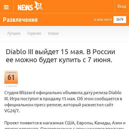
Вход
Развлечения
в мою ленту
2679
Лучшее
Горячее
Новое
Diablo III выйдет 15 мая. В России
ее можно будет купить с 7 июня.
отметили
61
в архиве
Студия Blizzard официально объявила дату релиза Diablo
III. Игра поступит в продажу 15 мая. Об этом сообщается в
официальном пресс-релизе, который разместил сайт
VG24/7.
Проект появится в магазинах США, Европы, Канады, Азии и
других регионов. Одновременно с этим начнутся продажи