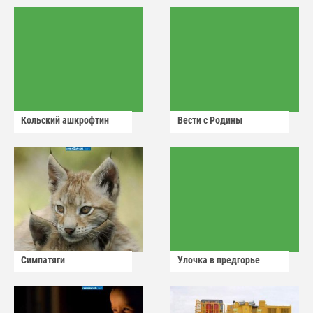
Кольский ашкрофтин
Вести с Родины
Симпатяги
Улочка в предгорье