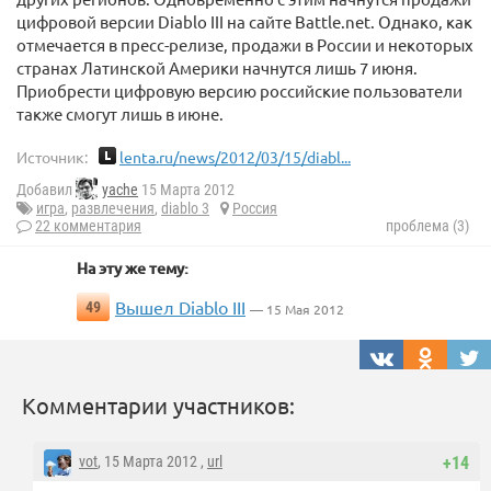
цифровой версии Diablo III на сайте Battle.net. Однако, как
отмечается в пресс-релизе, продажи в России и некоторых
странах Латинской Америки начнутся лишь 7 июня.
Приобрести цифровую версию российские пользователи
также смогут лишь в июне.
Источник:
lenta.ru/news/2012/03/15/diabl...
Добавил
yache
15 Марта 2012
игра
,
развлечения
,
diablo 3
Россия
22 комментария
проблема (3)
На эту же тему:
Вышел Diablo III
49
— 15 Мая 2012
Комментарии участников:
vot
, 15 Марта 2012 ,
url
+14