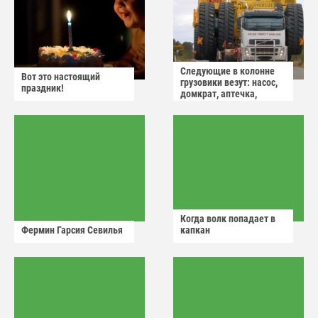
Следующие в колонне
Вот это настоящий
грузовики везут: насос,
праздник!
домкрат, аптечка,
аварийный знак
Когда волк попадает в
Фермин Гарсия Севилья
капкан