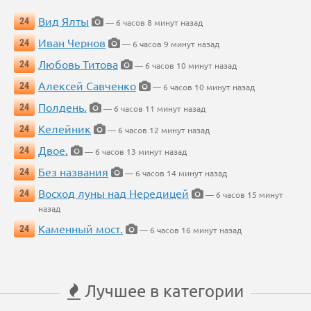
Вид Ялты
24
— 6 часов 8 минут назад
Иван Чернов
24
— 6 часов 9 минут назад
Любовь Титова
24
— 6 часов 10 минут назад
Алексей Савченко
24
— 6 часов 10 минут назад
Полдень.
24
— 6 часов 11 минут назад
Келейник
24
— 6 часов 12 минут назад
Двое.
24
— 6 часов 13 минут назад
Без названия
24
— 6 часов 14 минут назад
Восход луны над Нередицей
24
— 6 часов 15 минут
назад
Каменный мост.
24
— 6 часов 16 минут назад
Лучшее в категории