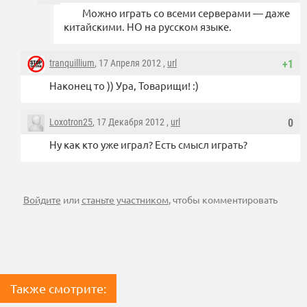
Можно играть со всеми серверами — даже
китайскими. НО на русском языке.
tranquillium
, 17 Апреля 2012 ,
url
+1
Наконец то )) Ура, Товарищи! :)
Loxotron25
, 17 Декабря 2012 ,
url
0
Ну как кто уже играл? Есть смысл играть?
Войдите
или
станьте участником
, чтобы комментировать
Также смотрите: