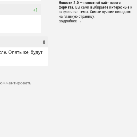
Новости 2.0 — новостной сайт нового
формата.
Вы сами выбираете интересные и
+1
актуальные темы. Самые лучшие попадают
на главную страницу.
подробнее
→
0
ле. Опять же, будут
 комментировать