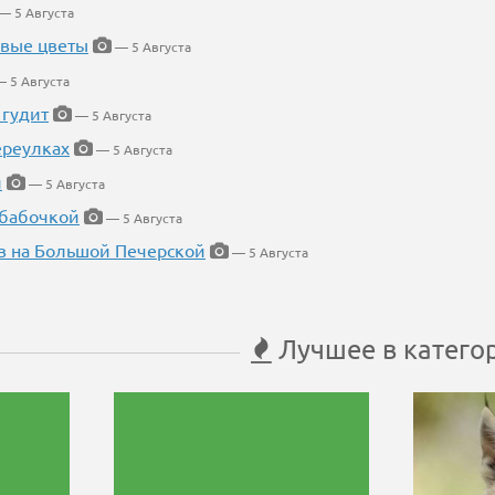
— 5 Августа
евые цветы
— 5 Августа
 5 Августа
 гудит
— 5 Августа
ереулках
— 5 Августа
й
— 5 Августа
 бабочкой
— 5 Августа
в на Большой Печерской
— 5 Августа
Лучшее в катего