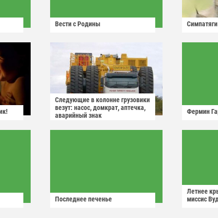
Вести с Родины
Симпатяги
Следующие в колонне грузовики
везут: насос, домкрат, аптечка,
ик!
Фермин Га
аварийный знак
Летнее кр
Последнее печенье
миссис Ву