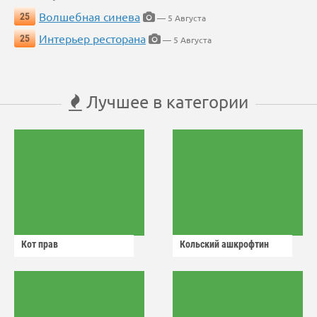
Волшебная синева
25
— 5 Августа
Интерьер ресторана
25
— 5 Августа
Лучшее в категории
Кот прав
Кольский ашкрофтин