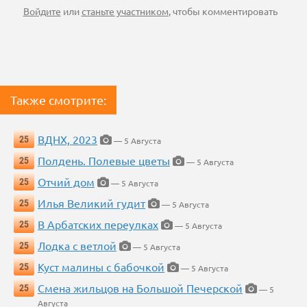
Войдите
или
станьте участником
, чтобы комментировать
Также смотрите:
ВДНХ, 2023
25
— 5 Августа
Полдень. Полевые цветы
25
— 5 Августа
Отчий дом
25
— 5 Августа
Илья Великий гудит
25
— 5 Августа
В Арбатских переулках
25
— 5 Августа
Лодка с ветлой
25
— 5 Августа
Куст малины с бабочкой
25
— 5 Августа
Смена жильцов на Большой Печерской
25
— 5
Августа