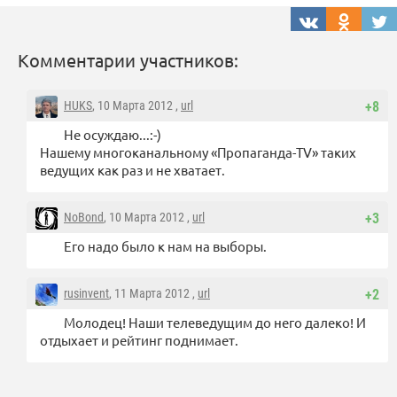
Комментарии участников:
HUKS
, 10 Марта 2012 ,
url
+8
Не осуждаю...:-)
Нашему многоканальному «Пропаганда-TV» таких
ведущих как раз и не хватает.
NoBond
, 10 Марта 2012 ,
url
+3
Его надо было к нам на выборы.
rusinvent
, 11 Марта 2012 ,
url
+2
Молодец! Наши телеведущим до него далеко! И
отдыхает и рейтинг поднимает.