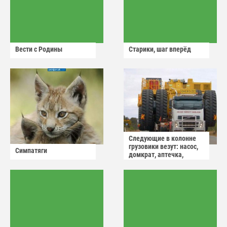
Вести с Родины
Старики, шаг вперёд
Следующие в колонне
грузовики везут: насос,
Симпатяги
домкрат, аптечка,
аварийный знак