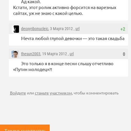
Ад какой.
Кстати, этот ролик активно форсится на варезных
сайтах, уж не знаю с какой целью.
deoxyribonucleic
, 3 Марта 2012 ,
url
+2
Мечта любой глупой девочки — это такая свадьба
thesun2003
, 19 Марта 2012 ,
url
0
Это только я в конце песни слышу отчетливо
«Путин молодец»?!
Войдите
или
станьте участником
, чтобы комментировать
Также смотрите: