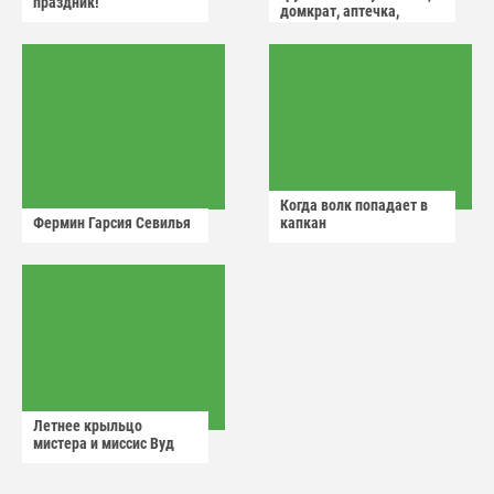
праздник!
домкрат, аптечка,
аварийный знак
Когда волк попадает в
Фермин Гарсия Севилья
капкан
Летнее крыльцо
мистера и миссис Вуд