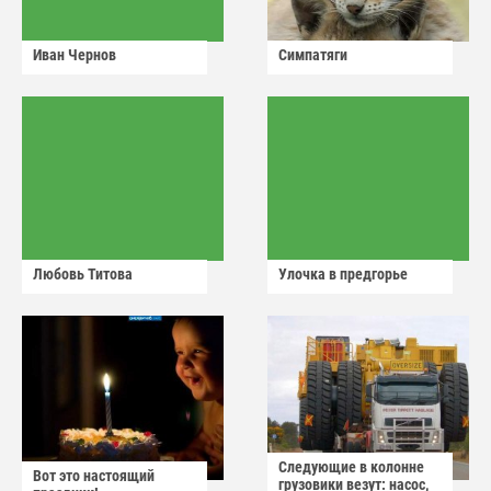
Иван Чернов
Симпатяги
Любовь Титова
Улочка в предгорье
Следующие в колонне
Вот это настоящий
грузовики везут: насос,