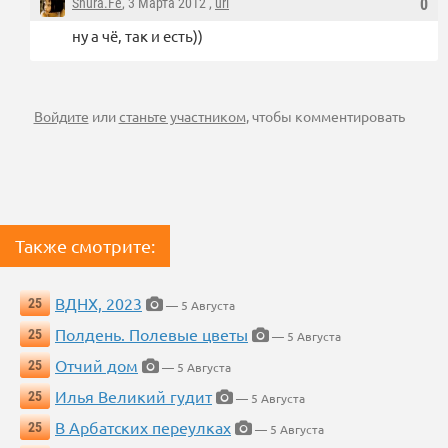
Shura.Fe
, 3 Марта 2012 ,
url
0
ну а чё, так и есть))
Войдите
или
станьте участником
, чтобы комментировать
Также смотрите:
ВДНХ, 2023
25
— 5 Августа
Полдень. Полевые цветы
25
— 5 Августа
Отчий дом
25
— 5 Августа
Илья Великий гудит
25
— 5 Августа
В Арбатских переулках
25
— 5 Августа