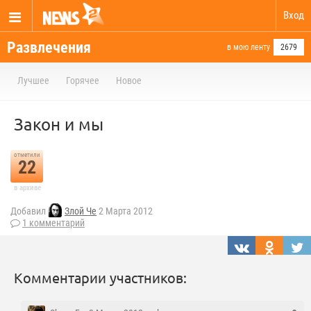
Вход
Развлечения
в мою ленту
2679
Лучшее
Горячее
Новое
Закон и мы
отметили
22
в архиве
Добавил
Злой Че
2 Марта 2012
1 комментарий
Комментарии участников: