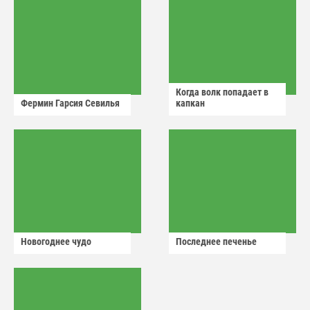
Когда волк попадает в
Фермин Гарсия Севилья
капкан
Новогоднее чудо
Последнее печенье