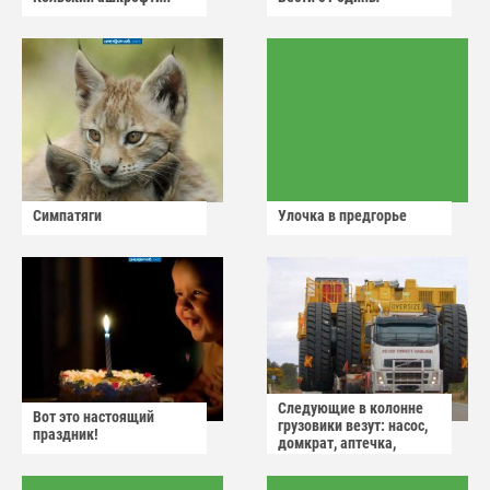
Симпатяги
Улочка в предгорье
Следующие в колонне
Вот это настоящий
грузовики везут: насос,
праздник!
домкрат, аптечка,
аварийный знак