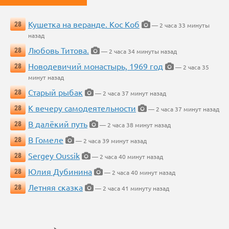
Кушетка на веранде. Кос Коб
28
— 2 часа 33 минуты
назад
Любовь Титова.
28
— 2 часа 34 минуты назад
Новодевичий монастырь, 1969 год
28
— 2 часа 35
минут назад
Старый рыбак
28
— 2 часа 37 минут назад
К вечеру самодеятельности
28
— 2 часа 37 минут назад
В далёкий путь
28
— 2 часа 38 минут назад
В Гомеле
28
— 2 часа 39 минут назад
Sergey Oussik
28
— 2 часа 40 минут назад
Юлия Дубинина
28
— 2 часа 40 минут назад
Летняя сказка
28
— 2 часа 41 минуту назад