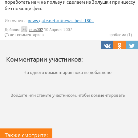
поработать нам на пользу и сделаем из Золушки принцессу
без помощи феи.
Источник:
news-gate.net.ru/news_best-180...
Добавил
zeus002
10 Апреля 2007
нет комментариев
проблема (1)
Комментарии участников:
Ни одного комментария пока не добавлено
Войдите
или
станьте участником
, чтобы комментировать
Также смотрите: