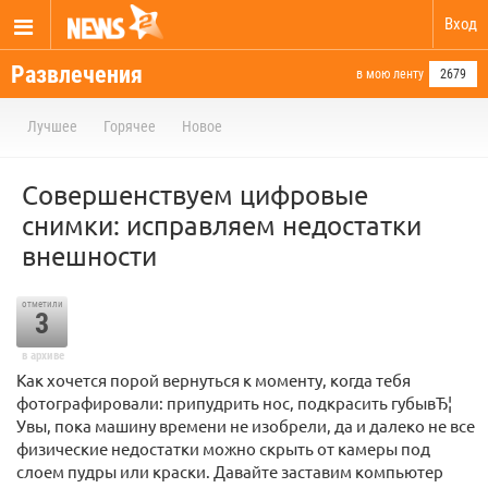
Вход
Развлечения
в мою ленту
2679
Лучшее
Горячее
Новое
Совершенствуем цифровые
снимки: исправляем недостатки
внешности
отметили
3
в архиве
Как хочется порой вернуться к моменту, когда тебя
фотографировали: припудрить нос, подкрасить губывЂ¦
Увы, пока машину времени не изобрели, да и далеко не все
физические недостатки можно скрыть от камеры под
слоем пудры или краски. Давайте заставим компьютер