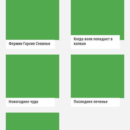
Когда волк попадает в
Фермин Гарсия Севилья
капкан
Новогоднее чудо
Последнее печенье