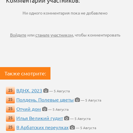
Комментарии участников:
Ни одного комментария пока не добавлено
Войдите
или
станьте участником
, чтобы комментировать
Также смотрите:
ВДНХ, 2023
25
— 5 Августа
Полдень. Полевые цветы
25
— 5 Августа
Отчий дом
25
— 5 Августа
Илья Великий гудит
25
— 5 Августа
В Арбатских переулках
25
— 5 Августа