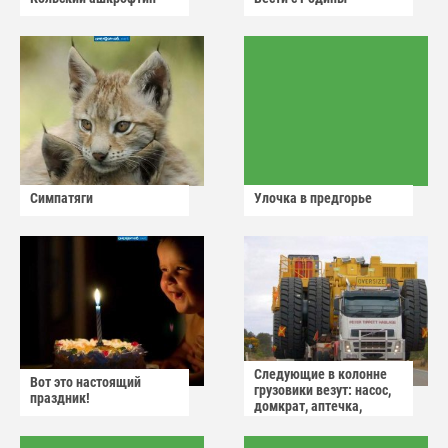
Симпатяги
Улочка в предгорье
Следующие в колонне
Вот это настоящий
грузовики везут: насос,
праздник!
домкрат, аптечка,
аварийный знак