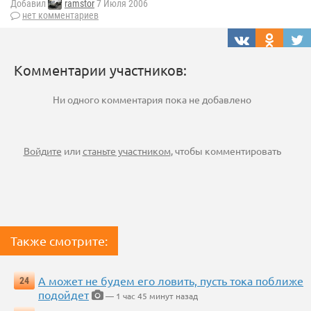
Добавил
ramstor
7 Июля 2006
нет комментариев
Комментарии участников:
Ни одного комментария пока не добавлено
Войдите
или
станьте участником
, чтобы комментировать
Также смотрите:
А может не будем его ловить, пусть тока поближе
24
подойдет
— 1 час 45 минут назад