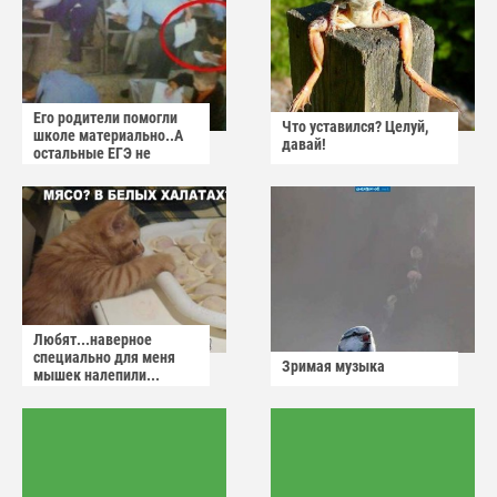
Его родители помогли
Что уставился? Целуй,
школе материально..А
давай!
остальные ЕГЭ не
сдадут
Любят...наверное
специально для меня
Зримая музыка
мышек налепили...