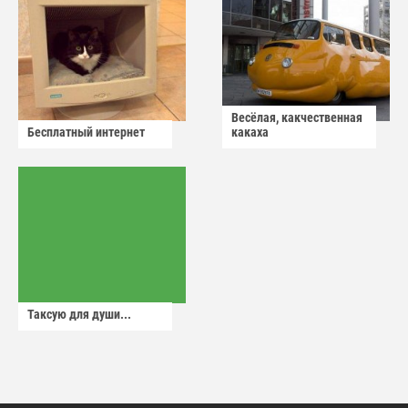
Весёлая, какчественная
Бесплатный интернет
какаха
Таксую для души...