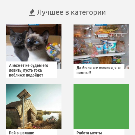
Лучшее в категории
А может не будем его
Да были же сосиски, я ж
ловить, пусть тока
помню!!
поближе подойдет
Рай в шалаше
Работа мечты