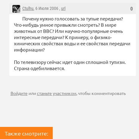
Ctulhu
, 6 Июля 2006 ,
url
0
Почему нужно голосовать за тупые передачи?
Что-нибудь умное привыкли смотреть? В мире
животных от BBC? Или научно-популярные очень
интересные передачи? К примеру, о физико-
химических свойствах воды и ее свойствах передачи
информации?
По телевизору сейчас идет один сплошной тупизм.
Страна одебиливается.
Войдите
или
станьте участником
, чтобы комментировать
Также смотрите: