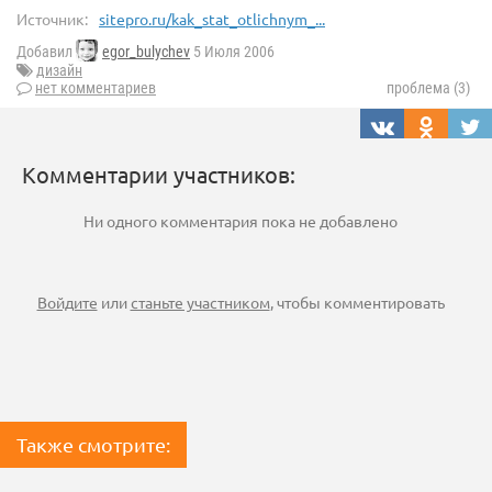
Источник:
sitepro.ru/kak_stat_otlichnym_...
Добавил
egor_bulychev
5 Июля 2006
дизайн
нет комментариев
проблема (3)
Комментарии участников:
Ни одного комментария пока не добавлено
Войдите
или
станьте участником
, чтобы комментировать
Также смотрите: