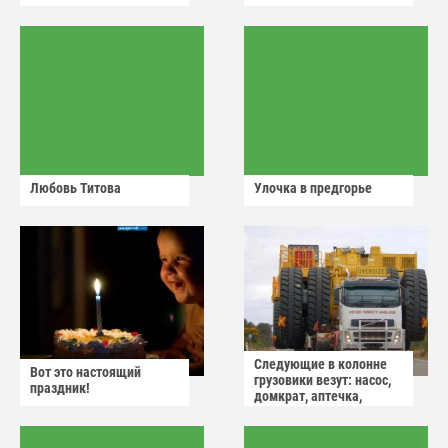
Любовь Титова
Улочка в предгорье
Следующие в колонне
Вот это настоящий
грузовики везут: насос,
праздник!
домкрат, аптечка,
аварийный знак