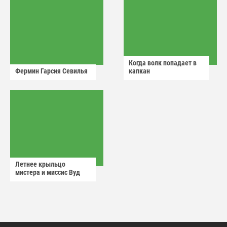
Когда волк попадает в
Фермин Гарсия Севилья
капкан
Летнее крыльцо
мистера и миссис Вуд