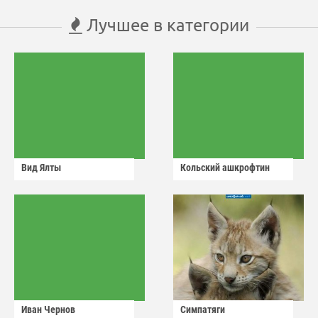
Лучшее в категории
Вид Ялты
Кольский ашкрофтин
Иван Чернов
Симпатяги