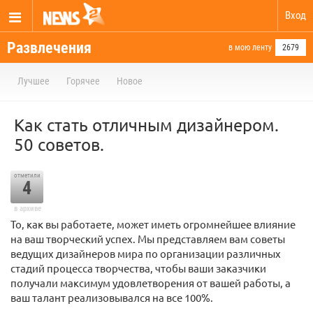
Вход
Развлечения
в мою ленту
2679
Лучшее
Горячее
Новое
Как стать отличным дизайнером.
50 советов.
отметили
4
в архиве
То, как вы работаете, может иметь огромнейшее влияние
на ваш творческий успех. Мы представляем вам советы
ведущих дизайнеров мира по организации различных
стадий процесса творчества, чтобы ваши заказчики
получали максимум удовлетворения от вашей работы, а
ваш талант реализовывался на все 100%.