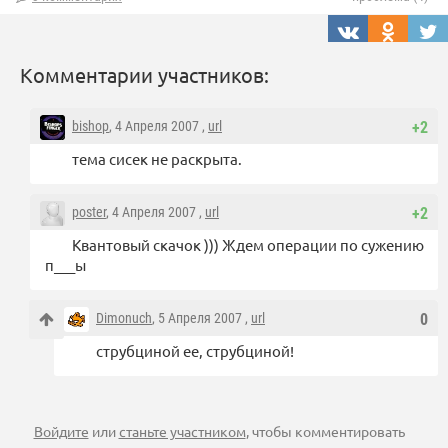
Комментарии участников:
bishop
, 4 Апреля 2007 ,
url
+2
тема сисек не раскрыта.
poster
, 4 Апреля 2007 ,
url
+2
Квантовый скачок ))) Ждем операции по сужению
п___ы
Dimonuch
, 5 Апреля 2007 ,
url
0
струбциной ее, струбциной!
Войдите
или
станьте участником
, чтобы комментировать