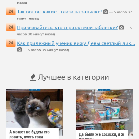
назад
Так вот вы какие - глаза на затылке!
24
— 5 часов 37
минут назад
Признавайтесь, кто спрятал мои таблетки?
24
— 5
часов 38 минут назад
Как прилежный ученик вижу Девы светлый лик...
24
— 5 часов 39 минут назад
Лучшее в категории
А может не будем его
Да были же сосиски, я ж
ловить, пусть тока