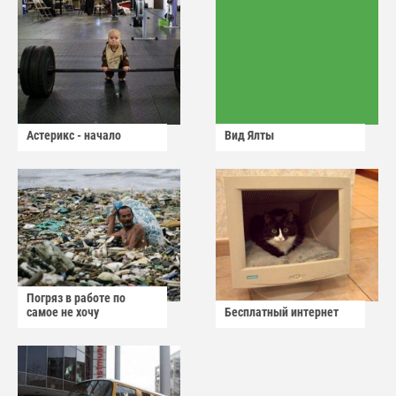
Астерикс - начало
Вид Ялты
Погряз в работе по
самое не хочу
Бесплатный интернет