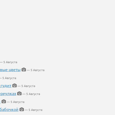
— 5 Августа
евые цветы
— 5 Августа
 5 Августа
 гудит
— 5 Августа
ереулках
— 5 Августа
й
— 5 Августа
 бабочкой
— 5 Августа