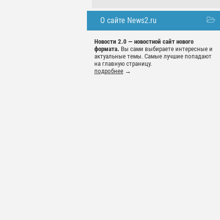
О сайте News2.ru
Новости 2.0 — новостной сайт нового
формата.
Вы сами выбираете интересные и
актуальные темы. Самые лучшие попадают
на главную страницу.
подробнее
→