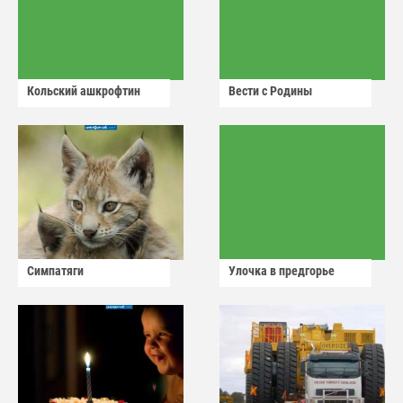
Кольский ашкрофтин
Вести с Родины
Симпатяги
Улочка в предгорье