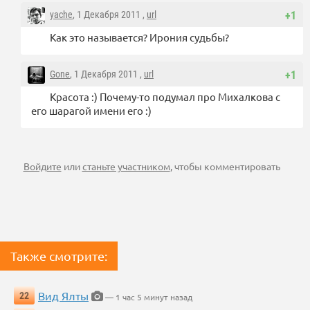
yache
, 1 Декабря 2011 ,
url
+1
Как это называется? Ирония судьбы?
Gone
, 1 Декабря 2011 ,
url
+1
Красота :) Почему-то подумал про Михалкова с
его шарагой имени его :)
Войдите
или
станьте участником
, чтобы комментировать
Также смотрите:
Вид Ялты
22
— 1 час 5 минут назад