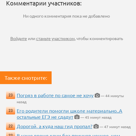
Комментарии участников:
Ни одного комментария пока не добавлено
Войдите
или
станьте участником
, чтобы комментировать
Также смотрите:
Погряз в работе по самое не хочу
23
— 44 минуты
назад
Его родители помогли школе материально..А
23
остальные ЕГЭ не сдадут
— 45 минут назад
Дорогой, а куда наш гид пропал?
22
— 47 минут назад
В наше время кони без принцев ценнее, чем
22