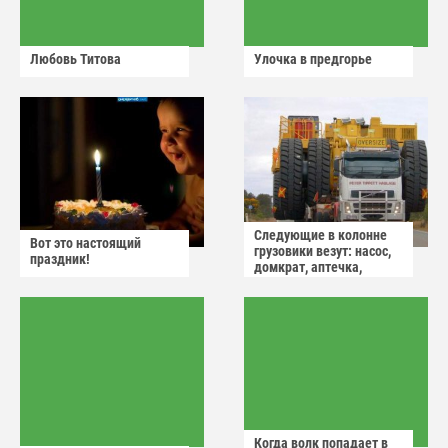
Любовь Титова
Улочка в предгорье
Следующие в колонне
Вот это настоящий
грузовики везут: насос,
праздник!
домкрат, аптечка,
аварийный знак
Когда волк попадает в