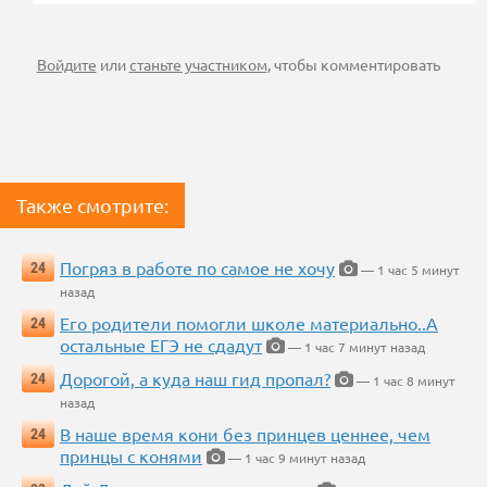
Войдите
или
станьте участником
, чтобы комментировать
Также смотрите:
Погряз в работе по самое не хочу
24
— 1 час 5 минут
назад
Его родители помогли школе материально..А
24
остальные ЕГЭ не сдадут
— 1 час 7 минут назад
Дорогой, а куда наш гид пропал?
24
— 1 час 8 минут
назад
В наше время кони без принцев ценнее, чем
24
принцы с конями
— 1 час 9 минут назад