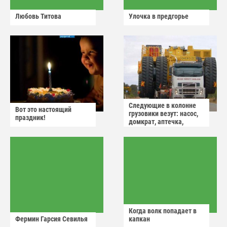
Любовь Титова
Улочка в предгорье
Следующие в колонне
Вот это настоящий
грузовики везут: насос,
праздник!
домкрат, аптечка,
аварийный знак
Когда волк попадает в
Фермин Гарсия Севилья
капкан