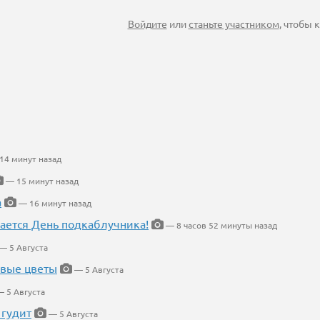
Войдите
или
станьте участником
, чтобы
14 минут назад
— 15 минут назад
а
— 16 минут назад
ается День подкаблучника!
— 8 часов 52 минуты назад
— 5 Августа
евые цветы
— 5 Августа
 5 Августа
 гудит
— 5 Августа