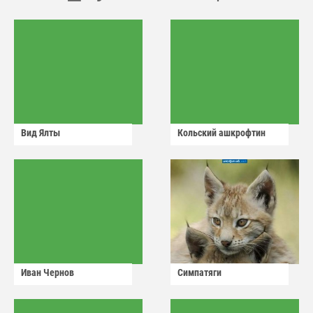
Вид Ялты
Кольский ашкрофтин
Иван Чернов
Симпатяги