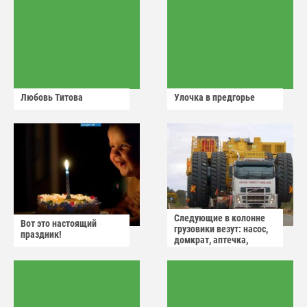
Любовь Титова
Улочка в предгорье
Следующие в колонне
Вот это настоящий
грузовики везут: насос,
праздник!
домкрат, аптечка,
аварийный знак