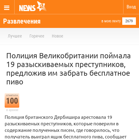
Вход
Развлечения
в мою ленту
2679
Лучшее
Горячее
Новое
Полиция Великобритании поймала
19 разыскиваемых преступников,
предложив им забрать бесплатное
пиво
отметили
100
в архиве
Полиция британского Дербишира арестовала 19
разыскиваемых преступников, которые поверили в
содержание полученных писем, где говорилось, что
получатель выиграл ящик бесплатного пива, сообщает