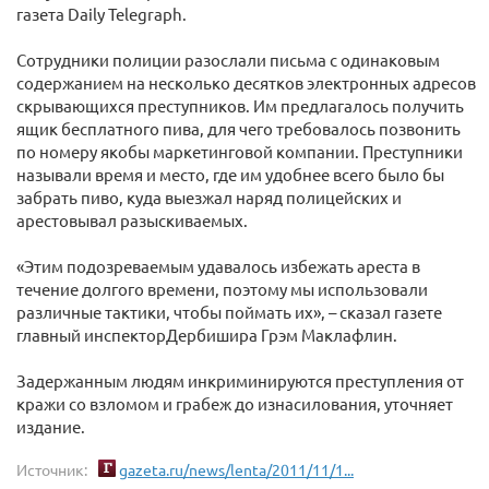
газета Daily Telegraph.
Сотрудники полиции разослали письма с одинаковым
содержанием на несколько десятков электронных адресов
скрывающихся преступников. Им предлагалось получить
ящик бесплатного пива, для чего требовалось позвонить
по номеру якобы маркетинговой компании. Преступники
называли время и место, где им удобнее всего было бы
забрать пиво, куда выезжал наряд полицейских и
арестовывал разыскиваемых.
«Этим подозреваемым удавалось избежать ареста в
течение долгого времени, поэтому мы использовали
различные тактики, чтобы поймать их», – сказал газете
главный инспекторДербишира Грэм Маклафлин.
Задержанным людям инкриминируются преступления от
кражи со взломом и грабеж до изнасилования, уточняет
издание.
Источник:
gazeta.ru/news/lenta/2011/11/1...