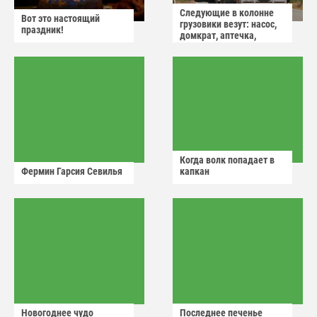
Следующие в колонне
Вот это настоящий
грузовики везут: насос,
праздник!
домкрат, аптечка,
аварийный знак
Когда волк попадает в
Фермин Гарсия Севилья
капкан
Новогоднее чудо
Последнее печенье