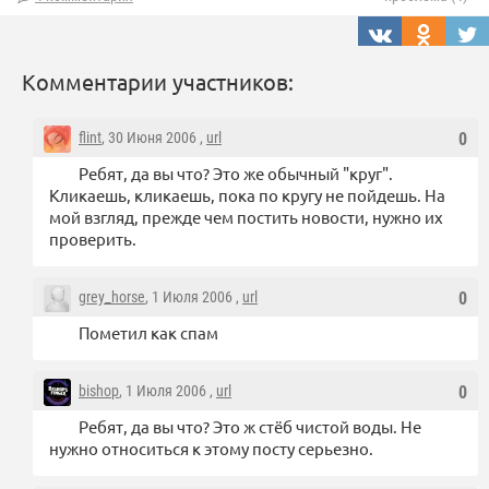
Комментарии участников:
flint
, 30 Июня 2006 ,
url
0
Ребят, да вы что? Это же обычный "круг".
Кликаешь, кликаешь, пока по кругу не пойдешь. На
мой взгляд, прежде чем постить новости, нужно их
проверить.
grey_horse
, 1 Июля 2006 ,
url
0
Пометил как спам
bishop
, 1 Июля 2006 ,
url
0
Ребят, да вы что? Это ж стёб чистой воды. Не
нужно относиться к этому посту серьезно.