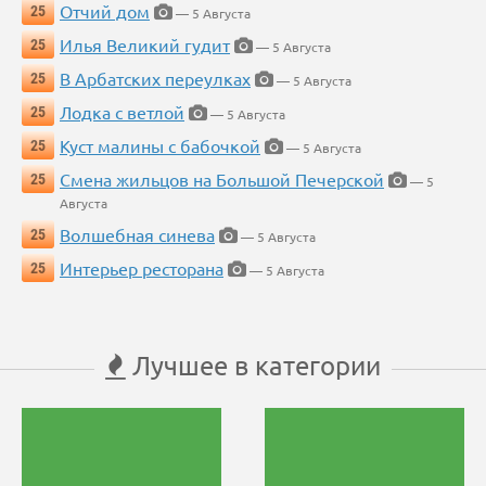
Отчий дом
25
— 5 Августа
Илья Великий гудит
25
— 5 Августа
В Арбатских переулках
25
— 5 Августа
Лодка с ветлой
25
— 5 Августа
Куст малины с бабочкой
25
— 5 Августа
Смена жильцов на Большой Печерской
25
— 5
Августа
Волшебная синева
25
— 5 Августа
Интерьер ресторана
25
— 5 Августа
Лучшее в категории