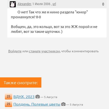
Alexander
, 1 Июля 2006 ,
url
0
О нет! Так что же я мимо раздела "юмор"
промахнулся? 8-0
Вобщем, да, это кольцо, вот за это ЖЖ порой и не
любят, вот за такие шуточки. )
Войдите
или
станьте участником
, чтобы комментировать
Также смотрите:
ВДНХ, 2023
25
— 5 Августа
Полдень. Полевые цветы
25
— 5 Августа