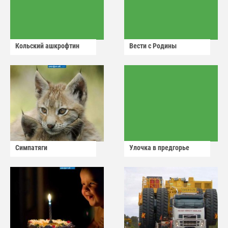
Кольский ашкрофтин
Вести с Родины
Симпатяги
Улочка в предгорье