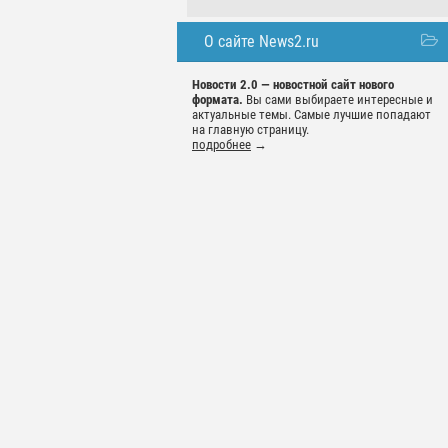
О сайте News2.ru
Новости 2.0 — новостной сайт нового
формата.
Вы сами выбираете интересные и
актуальные темы. Самые лучшие попадают
на главную страницу.
подробнее
→