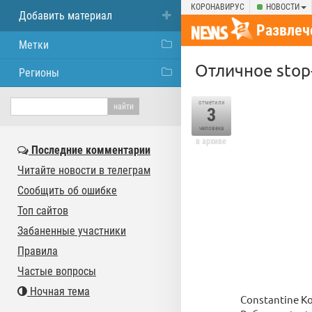
КОРОНАВИРУС
НОВОСТИ
Добавить материал
Развлеч
Метки
Отличное stop
Регионы
отметили
3
человека
в архиве
Последние комментарии
Читайте новости в телеграм
Сообщить об ошибке
Топ сайтов
Забаненные участники
Правила
Частые вопросы
Ночная тема
Constantine K