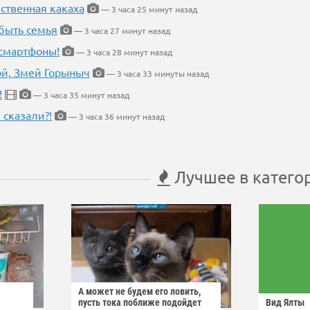
ественная какаха
— 3 часа 25 минут назад
быть семья
— 3 часа 27 минут назад
 смартфоны!
— 3 часа 28 минут назад
кой, Змей Горыныч
— 3 часа 33 минуты назад
!
— 3 часа 35 минут назад
 сказали?!
— 3 часа 36 минут назад
Лучшее в катего
А может не будем его ловить,
пусть тока поближе подойдет
Вид Ялты