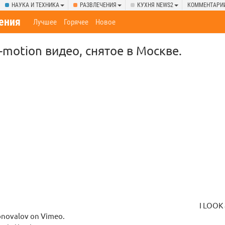
НАУКА И ТЕХНИКА
РАЗВЛЕЧЕНИЯ
КУХНЯ NEWS2
КОММЕНТАРИ
ения
Лучшее
Горячее
Новое
-motion видео, снятое в Москве.
I LOOK
onovalov on Vimeo.