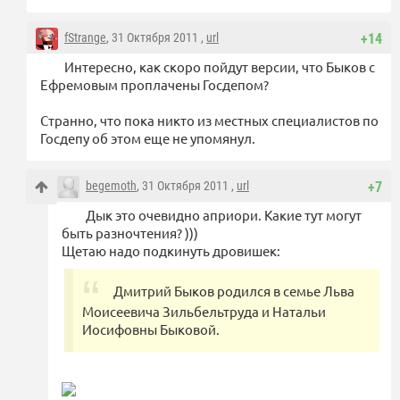
fStrange
, 31 Октября 2011 ,
url
+14
Интересно, как скоро пойдут версии, что Быков с
Ефремовым проплачены Госдепом?
Странно, что пока никто из местных специалистов по
Госдепу об этом еще не упомянул.
begemoth
, 31 Октября 2011 ,
url
+7
Дык это очевидно априори. Какие тут могут
быть разночтения? )))
Щетаю надо подкинуть дровишек:
Дмитрий Быков родился в семье Льва
Моисеевича Зильбельтруда и Натальи
Иосифовны Быковой.