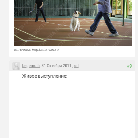
источник: img.beta.rian.ru
begemoth
, 31 Октября 2011 ,
url
+9
Живое выступление: