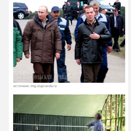
источник: img.stapravda.ru