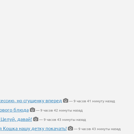
ессию, но сгущенку вперед
— 9 часов 41 минуту назад
нового блюда
— 9 часов 42 минуты назад
 Целуй, давай!
— 9 часов 43 минуты назад
я Кошка нашу детку покачать!
— 9 часов 43 минуты назад