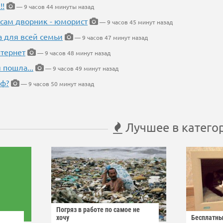
!!
— 9 часов 44 минуты назад
 сам дворник - юморист
— 9 часов 45 минут назад
а для всей семьи
— 9 часов 47 минут назад
тернет
— 9 часов 48 минут назад
 пошла...
— 9 часов 49 минут назад
еф?
— 9 часов 50 минут назад
Лучшее в катего
Погряз в работе по самое не
хочу
Бесплатны