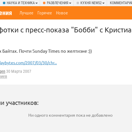
НАУКА И ТЕХНИКА
РАЗВЛЕЧЕНИЯ
КУХНЯ NEWS2
КОММЕНТАРИ
ения
Лучшее
Горячее
Новое
отки с пресс-показа "Бобби" с Кристи
 Байтах. Почти Sunday Times по желтизне :))
aybytes.com/2007/03/30/chr...
gen
30 Марта 2007
риев
и участников:
Ни одного комментария пока не добавлено