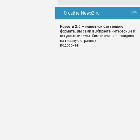
О сайте News2.ru
Новости 2.0 — новостной сайт нового
формата.
Вы сами выбираете интересные и
актуальные темы. Самые лучшие попадают
на главную страницу.
подробнее
→