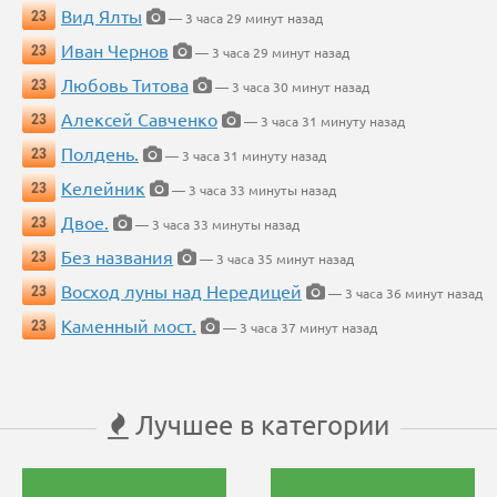
Вид Ялты
23
— 3 часа 29 минут назад
Иван Чернов
23
— 3 часа 29 минут назад
Любовь Титова
23
— 3 часа 30 минут назад
Алексей Савченко
23
— 3 часа 31 минуту назад
Полдень.
23
— 3 часа 31 минуту назад
Келейник
23
— 3 часа 33 минуты назад
Двое.
23
— 3 часа 33 минуты назад
Без названия
23
— 3 часа 35 минут назад
Восход луны над Нередицей
23
— 3 часа 36 минут назад
Каменный мост.
23
— 3 часа 37 минут назад
Лучшее в категории