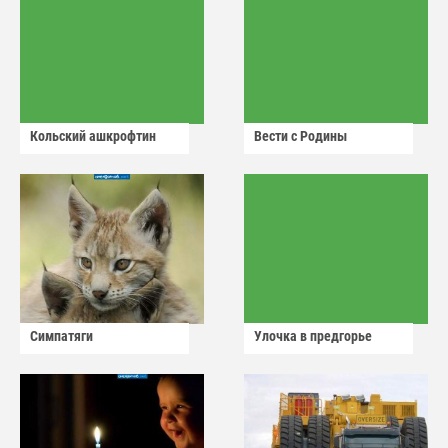
Кольский ашкрофтин
Вести с Родины
Симпатяги
Улочка в предгорье