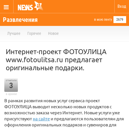
Вход
Развлечения
в мою ленту
2679
Лучшее
Горячее
Новое
Интернет-проект ФОТОУЛИЦА
www.fotoulitsa.ru предлагает
оригинальные подарки.
отметили
3
в архиве
В рамках развития новых услуг сервиса проект
ФОТОУЛИЦА выводит несколько новых продуктов с
возможностью заказа через Интернет. Новые услуги уже
присутствуют
на сайте
и предлагаются пользователям для
оформления оригинальных подарков и сувениров для