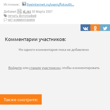
Источник:
liveinternet.ru/users/fotoulit...
Добавил
id_rez
30 Марта 2007
печать фотографий
нет комментариев
Комментарии участников:
Ни одного комментария пока не добавлено
Войдите
или
станьте участником
, чтобы комментировать
Также смотрите: