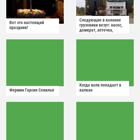
Следующие в колонне
Вот это настоящий
грузовики везут: насос,
праздник!
домкрат, аптечка,
аварийный знак
Когда волк попадает в
Фермин Гарсия Севилья
капкан