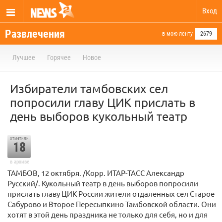
Вход
Развлечения
в мою ленту
2679
Лучшее
Горячее
Новое
Избиратели тамбовских сел
попросили главу ЦИК прислать в
день выборов кукольный театр
отметили
18
в архиве
ТАМБОВ, 12 октября. /Корр. ИТАР-ТАСС Александр
Русский/. Кукольный театр в день выборов попросили
прислать главу ЦИК России жители отдаленных сел Старое
Сабурово и Второе Пересыпкино Тамбовской области. Они
хотят в этой день праздника не только для себя, но и для