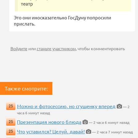
театр
Это они иносказательно ГосДуму попросили
прислать.
Войдите
или
станьте участником
, чтобы комментировать
Также смотрите:
Можно и фотосессию, но сгущенку вперед
25
— 2
часа 6 минут назад
Презентация нового блюда
25
— 2 часа 6 минут назад
Что уставился? Целуй, давай!
25
— 2 часа 7 минут назад