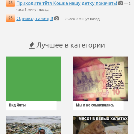
Приходите тётя Кошка нашу детку покачать!
25
— 2
часа 8 минут назад
Однако, самец!!!
25
— 2 часа 9 минут назад
Лучшее в категории
Вид Ялты
Мы и не сомневались