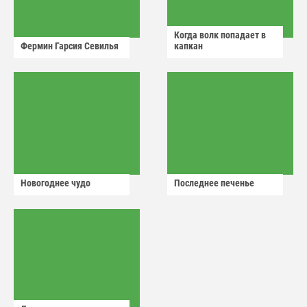
Когда волк попадает в
Фермин Гарсия Севилья
капкан
Новогоднее чудо
Последнее печенье