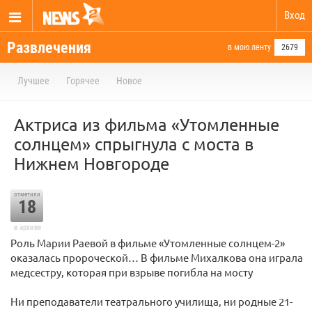
Вход
Развлечения
в мою ленту
2679
Лучшее
Горячее
Новое
Актриса из фильма «Утомленные
солнцем» спрыгнула с моста в
Нижнем Новгороде
отметили
18
в архиве
Роль Марии Раевой в фильме «Утомленные солнцем-2»
оказалась пророческой… В фильме Михалкова она играла
медсестру, которая при взрыве погибла на мосту
Ни преподаватели театрального училища, ни родные 21-