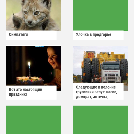
Симпатяги
Улочка в предгорье
Следующие в колонне
Вот это настоящий
грузовики везут: насос,
праздник!
домкрат, аптечка,
аварийный знак