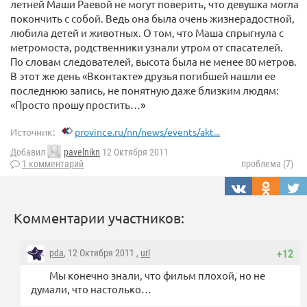
летней Маши Раевой не могут поверить, что девушка могла
покончить с собой. Ведь она была очень жизнерадостной,
любила детей и животных. О том, что Маша спрыгнула с
метромоста, родственники узнали утром от спасателей.
По словам следователей, высота была не менее 80 метров.
В этот же день «Вконтакте» друзья погибшей нашли ее
последнюю запись, не понятную даже близким людям:
«Просто прошу простить…»
Источник:
province.ru/nn/news/events/akt...
Добавил
pavelnikn
12 Октября 2011
1 комментарий
проблема (7)
Комментарии участников:
pda
, 12 Октября 2011 ,
url
+12
Мы конечно знали, что фильм плохой, но не
думали, что настолько…