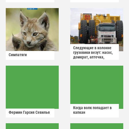
Следующие в колонне
грузовики везут: насос,
Симпатяги
домкрат, аптечка,
аварийный знак
Когда волк попадает в
Фермин Гарсия Севилья
капкан