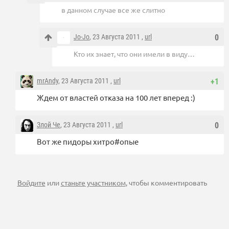
в данном случае все же слитно
Jo-Jo
, 23 Августа 2011 ,
url
0
Кто их знает, что они имели в виду…
mrAndy
, 23 Августа 2011 ,
url
+1
Ждем от властей отказа на 100 лет вперед :)
Злой Че
, 23 Августа 2011 ,
url
0
Вот же пидоры хитро#опые
Войдите
или
станьте участником
, чтобы комментировать