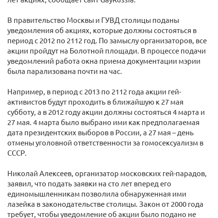
В правительство Москвы и ГУВД столицы поданы
уведомления об акциях, которые должны состояться в
период с 2012 по 2112 год. По замыслу организаторов, все
акции пройдут на Болотной площади. В процессе подачи
уведомлений работа окна приема документации мэрии
была парализована почти на час.
Например, в период с 2013 по 2112 года акции гей-
активистов будут проходить в ближайшую к 27 мая
субботу, а в 2012 году акции должны состояться 4 марта и
27 мая. 4 марта было выбрано ими как предполагаемая
дата президентских выборов в России, а 27 мая – день
отмены уголовной ответственности за гомосексуализм в
СССР.
Николай Алексеев, организатор московских гей-парадов,
заявил, что подать заявки на сто лет вперед его
единомышленникам позволила обнаруженная ими
лазейка в законодательстве столицы. Закон от 2000 года
требует, чтобы уведомление об акции было подано не