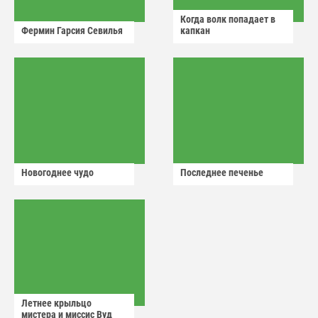
Когда волк попадает в
Фермин Гарсия Севилья
капкан
Новогоднее чудо
Последнее печенье
Летнее крыльцо
мистера и миссис Вуд