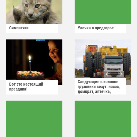
Симпатяги
Улочка в предгорье
Следующие в колонне
Вот это настоящий
грузовики везут: насос,
праздник!
домкрат, аптечка,
аварийный знак