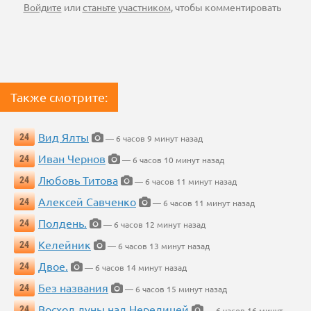
Войдите
или
станьте участником
, чтобы комментировать
Также смотрите:
Вид Ялты
24
— 6 часов 9 минут назад
Иван Чернов
24
— 6 часов 10 минут назад
Любовь Титова
24
— 6 часов 11 минут назад
Алексей Савченко
24
— 6 часов 11 минут назад
Полдень.
24
— 6 часов 12 минут назад
Келейник
24
— 6 часов 13 минут назад
Двое.
24
— 6 часов 14 минут назад
Без названия
24
— 6 часов 15 минут назад
Восход луны над Нередицей
24
— 6 часов 16 минут