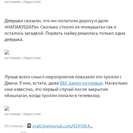
источник: i.imgur.com
Девушки сказали, что им оплатили дорогу и дали
«НАПАКУШАТЬ». Сколько стоило их «покушать» так и
осталось загадкой. Порвать майку решилась только одна
девушка.
источник: i.imgur.com
Лучше всего смысл мероприятия показали эти тролли с
Двача. У них, кстати, даже
ББС взяли интервью
. Насколько
мне известно, это первый случай после закрытия
«Аншлага», когда тролли попали в телевизор.
источник: i.imgur.com
Источник:
zyalt.livejournal.com/429100.h...