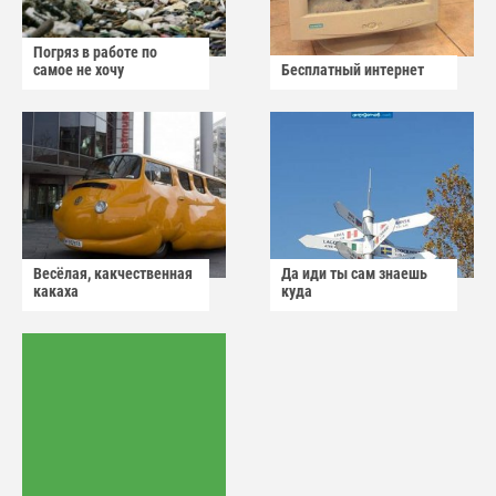
Погряз в работе по
самое не хочу
Бесплатный интернет
Весёлая, какчественная
Да иди ты сам знаешь
какаха
куда