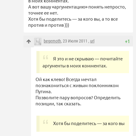
в моих комментах.
А вот вашу «аргументацию» понять непросто,
точнее ее нет.
Хотя бы поделитесь — за кого вы, а то все
против и против )))
begemoth
, 23 Июля 2011 ,
url
+1
Я это и не скрываю — почитайте
аргументы в моих комментах.
Ой как клево! Всегда мечтал
познакомиться с живым поклонником
Путина.
Позволите пару вопросов? Определить
позиции, так сказать.
Хотя бы поделитесь — за кого вы