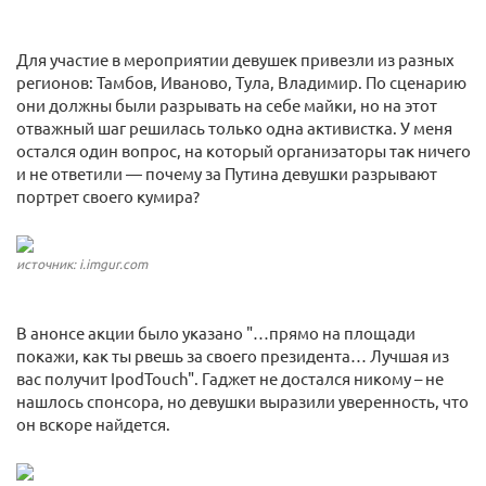
Для участие в мероприятии девушек привезли из разных
регионов: Тамбов, Иваново, Тула, Владимир. По сценарию
они должны были разрывать на себе майки, но на этот
отважный шаг решилась только одна активистка. У меня
остался один вопрос, на который организаторы так ничего
и не ответили — почему за Путина девушки разрывают
портрет своего кумира?
источник: i.imgur.com
В анонсе акции было указано "…прямо на площади
покажи, как ты рвешь за своего президента… Лучшая из
вас получит IpodTouch". Гаджет не достался никому – не
нашлось спонсора, но девушки выразили уверенность, что
он вскоре найдется.