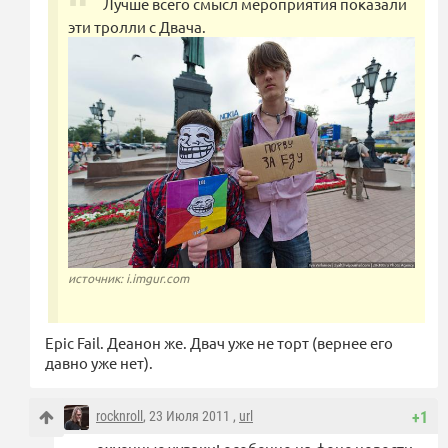
Лучше всего смысл мероприятия показали
эти тролли с Двача.
источник: i.imgur.com
Epic Fail. Деанон же. Двач уже не торт (вернее его
давно уже нет).
rocknroll
, 23 Июля 2011 ,
url
+1