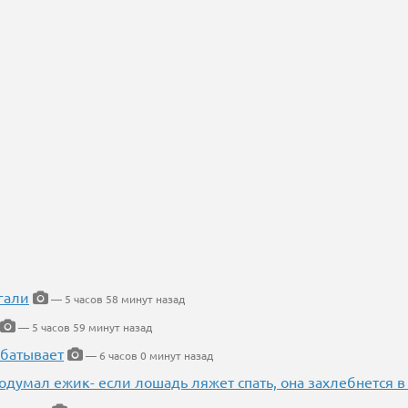
гали
— 5 часов 58 минут назад
— 5 часов 59 минут назад
абатывает
— 6 часов 0 минут назад
одумал ежик- если лошадь ляжет спать, она захлебнется в