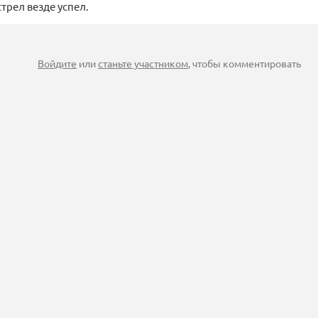
трел везде успел.
Войдите
или
станьте участником
, чтобы комментировать