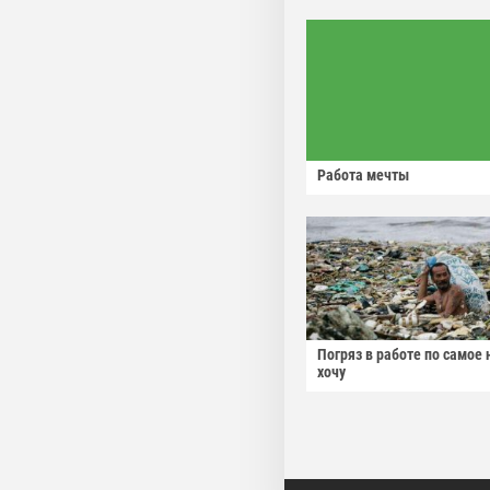
Работа мечты
Погряз в работе по самое 
хочу