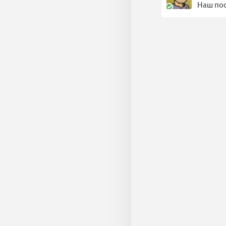
Наш пос