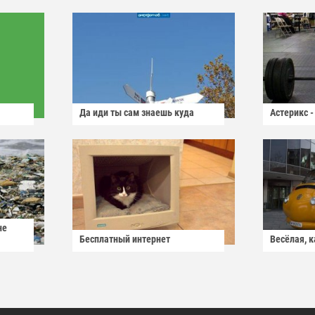
Да иди ты сам знаешь куда
Астерикс -
не
Бесплатный интернет
Весёлая, 