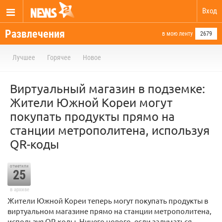
Вход
Развлечения
в мою ленту
2679
Лучшее
Горячее
Новое
Виртуальный магазин в подземке:
Жители Южной Кореи могут
покупать продукты прямо на
станции метрополитена, используя
QR-коды
отметили
25
в архиве
Жители Южной Кореи теперь могут покупать продукты в
виртуальном магазине прямо на станции метрополитена,
используя QR-коды. Ничего нового, если задуматься.