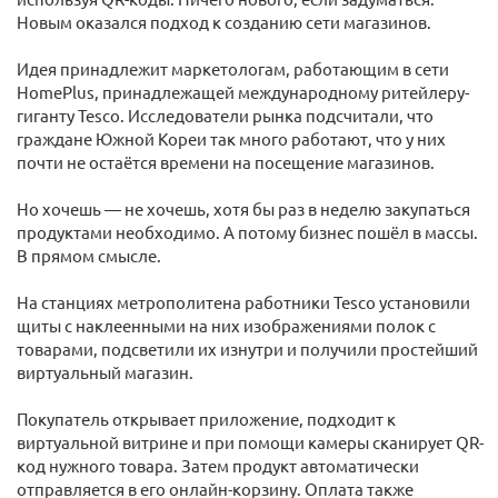
Новым оказался подход к созданию сети магазинов.
Идея принадлежит маркетологам, работающим в сети
HomePlus, принадлежащей международному ритейлеру-
гиганту Tesco. Исследователи рынка подсчитали, что
граждане Южной Кореи так много работают, что у них
почти не остаётся времени на посещение магазинов.
Но хочешь — не хочешь, хотя бы раз в неделю закупаться
продуктами необходимо. А потому бизнес пошёл в массы.
В прямом смысле.
На станциях метрополитена работники Tesco установили
щиты с наклеенными на них изображениями полок с
товарами, подсветили их изнутри и получили простейший
виртуальный магазин.
Покупатель открывает приложение, подходит к
виртуальной витрине и при помощи камеры сканирует QR-
код нужного товара. Затем продукт автоматически
отправляется в его онлайн-корзину. Оплата также