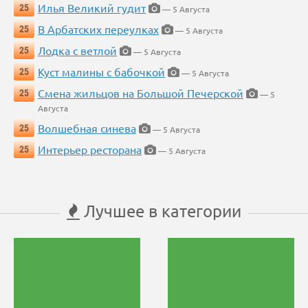
Илья Великий гудит
25
— 5 Августа
В Арбатских переулках
25
— 5 Августа
Лодка с ветлой
25
— 5 Августа
Куст малины с бабочкой
25
— 5 Августа
Смена жильцов на Большой Печерской
25
— 5
Августа
Волшебная синева
25
— 5 Августа
Интерьер ресторана
25
— 5 Августа
Лучшее в категории