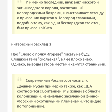
И именно последний, внук английского и
зять шведского короля, воспитанный
новгородскими боярами, и выстраивает легенду
о призвании варягов в Новгород славянами,
подобно тому, как в дни беспорядков его отец
был призван в Киев.
интересный расклад :)
Про "Слово о полку Игореве" писать не буду.
Слишком тема "скользкая", а я ее плохо знаю.
Однако, выводы автора местами кажутся странными.
Современная Россия соотносится с
Древней Русью примерно так же, как США
соотносится с Британией. Мы живем в области
колонизации, изначально заселенной финно-
угорскими охотничьими племенами, что видно
по топонимике.