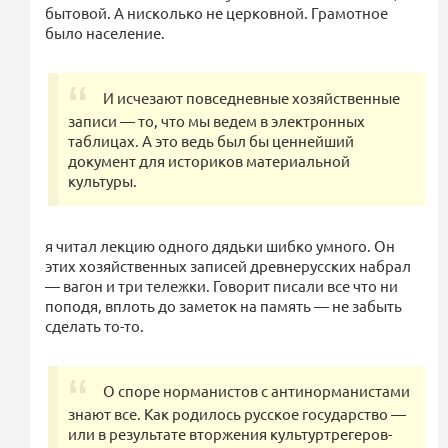
бытовой. А нисколько не церковной. Грамотное
было население.
И исчезают повседневные хозяйственные
записи — то, что мы ведем в электронных
таблицах. А это ведь был бы ценнейший
документ для историков материальной
культуры.
я читал лекцию одного дядьки шибко умного. Он
этих хозяйственных записей древнерусских набрал
— вагон и три тележки. Говорит писали все что ни
поподя, вплоть до заметок на память — не забыть
сделать то-то.
О споре норманистов с антинорманистами
знают все. Как родилось русское государство —
или в результате вторжения культуртрегеров-