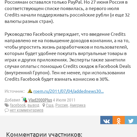
Россиянам оставался только PayPal. Но 27 июня Россия в
соответствующем списке появилась, а первого июля
Credits начали поддерживать российские рубли (и еще 32
валюты разных стран).
Руководство Facebook утверждает, что введение Credits
направлено не на повышение доходов компании, а на то,
чтобы упростить жизнь разработчиков и пользователей,
которым будет удобнее покупать виртуальные товары в
играх и других приложениях. Эксперты также заметили
случаи оплаты с помощью Credits скидок в Facebook Deals
(внутренний Групон). Тем не менее, при использовании
Credits Facebook будет взимать комиссию в 30%.
Источник:
roem.ru/2011/07/04/addednews30...
Добавил
Vlad2000Plus
4 Июля 2011
facebook
,
вывод
Сша
,
Россия
,
Америка
нет комментариев
Комментарии участников: