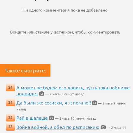
Ни одного комментария пока не добавлено
Войдите
или
станьте участником
, чтобы комментировать
Также смотрите:
А может не будем его ловить, пусть тока поближе
24
подойдет
— 2 часа 8 минут назад
Да были же сосиски, я ж помню!!
24
— 2 часа 9 минут
назад
Рай в шалаше
24
— 2 часа 10 минут назад
Война войной, а обед по расписанию
23
— 2 часа 11