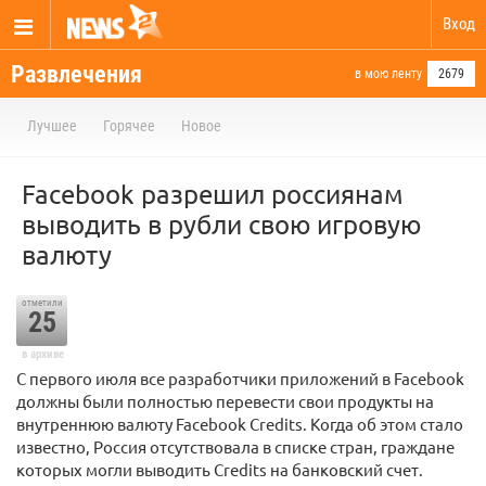
Вход
Развлечения
в мою ленту
2679
Лучшее
Горячее
Новое
Facebook разрешил россиянам
выводить в рубли свою игровую
валюту
отметили
25
в архиве
С первого июля все разработчики приложений в Facebook
должны были полностью перевести свои продукты на
внутреннюю валюту Facebook Credits. Когда об этом стало
известно, Россия отсутствовала в списке стран, граждане
которых могли выводить Credits на банковский счет.