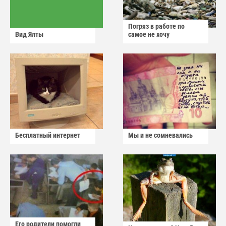
Погряз в работе по
Вид Ялты
самое не хочу
Бесплатный интернет
Мы и не сомневались
Его родители помогли