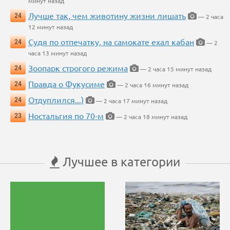
минут назад
Лучше так, чем животину жизни лишать
24
— 2 часа
12 минут назад
Судя по отпечатку, на самокате ехал кабан
24
— 2
часа 13 минут назад
Зоопарк строгого режима
24
— 2 часа 15 минут назад
Правда о Фукусиме
24
— 2 часа 16 минут назад
Отдуплился...)
24
— 2 часа 17 минут назад
Ностальгия по 70-м
23
— 2 часа 18 минут назад
Лучшее в категории