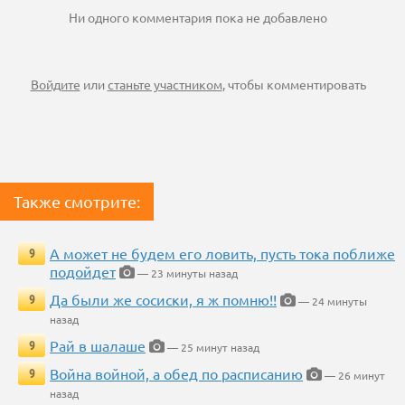
Ни одного комментария пока не добавлено
Войдите
или
станьте участником
, чтобы комментировать
Также смотрите:
А может не будем его ловить, пусть тока поближе
9
подойдет
— 23 минуты назад
Да были же сосиски, я ж помню!!
9
— 24 минуты
назад
Рай в шалаше
9
— 25 минут назад
Война войной, а обед по расписанию
9
— 26 минут
назад