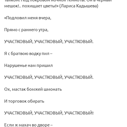
мешок!.. похищает цветы!» (Лариса Кадышева)
«Подловил меня вчера,
Прямо с раннего утра,
УЧАСТКОВЫЙ, УЧАСТКОВЫЙ, УЧАСТКОВЫЙ.
Я с братвою водку пил –
Нарушенье нам пришил
УЧАСТКОВЫЙ, УЧАСТКОВЫЙ, УЧАСТКОВЫЙ.
Ох, мастак бомжей шмонать
И торговок обирать
УЧАСТКОВЫЙ, УЧАСТКОВЫЙ, УЧАСТКОВЫЙ!
Если ж махач во дворе –