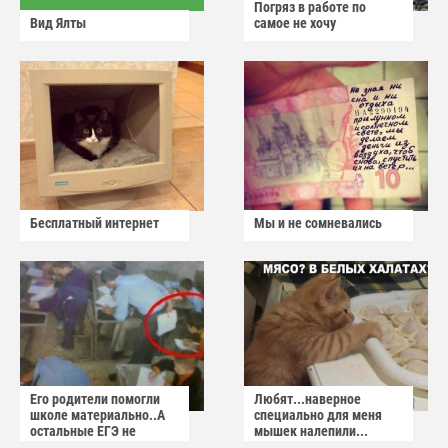
Погряз в работе по
Вид Ялты
самое не хочу
Бесплатный интернет
Мы и не сомневались
Его родители помогли
Любят...наверное
школе материально..А
специально для меня
остальные ЕГЭ не
мышек налепили...
сдадут