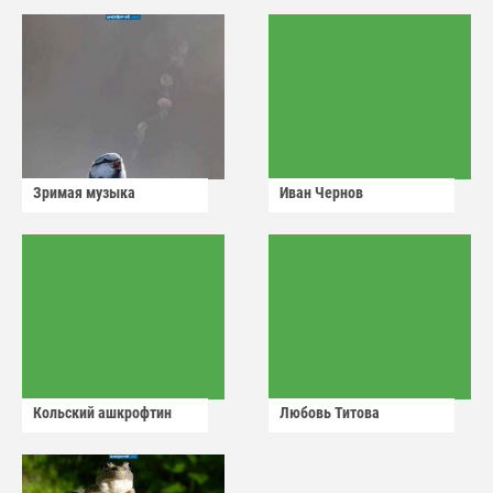
Зримая музыка
Иван Чернов
Кольский ашкрофтин
Любовь Титова