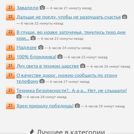
Завалили
21
— 6 часов 21 минуту назад
Дальше не поеду, чтобы не разрушать счастья
22
— 6 часов 22 минуты назад
В глуши, во мраке заточенья, тянулись тихо дни
22
мои...
— 6 часов 23 минуты назад
Маджонг
21
— 6 часов 24 минуты назад
100% блондинка!
21
— 6 часов 25 минут назад
Луч света в темном царстве
21
— 6 часов 26 минут назад
О качестве дорог, можно сообщить по этому
21
телефону
— 6 часов 27 минут назад
Техника безопасности?.. А-а-а... Нет, не слышали!
21
— 6 часов 28 минут назад
Хрен природу победишь!
21
— 6 часов 29 минут назад
Лучшее в категории