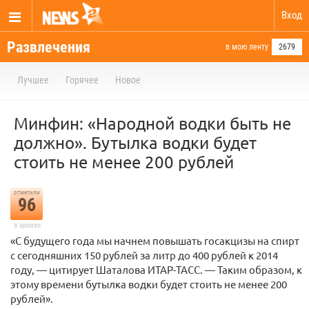
Вход
Развлечения
в мою ленту
2679
Лучшее
Горячее
Новое
Минфин: «Народной водки быть не
должно». Бутылка водки будет
стоить не менее 200 рублей
отметили
96
в архиве
«С будущего года мы начнем повышать госакцизы на спирт
с сегодняшних 150 рублей за литр до 400 рублей к 2014
году, — цитирует Шаталова ИТАР-ТАСС. — Таким образом, к
этому времени бутылка водки будет стоить не менее 200
рублей».