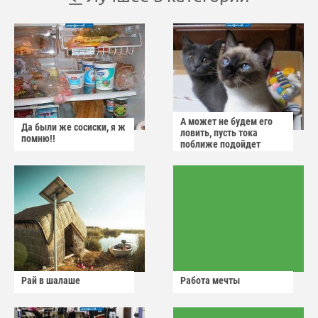
А может не будем его
Да были же сосиски, я ж
ловить, пусть тока
помню!!
поближе подойдет
Рай в шалаше
Работа мечты