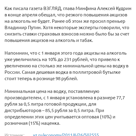
Как писала газета ВЗГЛЯД, глава Минфина Алексей Кудрин
в конце апреля обещал, что резкого повышения акцизов
на алкоголь не будет. Ранее об этом же просил премьер
Владимир Путин. Хотя некоторые эксперты говорили, что
снизить ставки страховых взносов можно было бы за счет
повышения акцизов на алкоголь и табак.
Напомним, что с 1 января этого года акцизы на алкоголь
уже увеличились на 10% до 231 рублей, что привело к
увеличению на столько же минимальной цены на водку в
России. Самая дешевая водка в поллитровой бутылке
стоит теперь в рознице 98 рублей.
Минимальная цена на водку, поставляемую
производителем, с 1 января установлена в размере 77,7
рубля за 0,5 литра готовой продукции, для
дистрибьюторов – 85,5 рубля за 0,5 литра. При
определении этих цен учитывается оптовая (10%) и
розничная (15%) наценка.
Источник:
vz.ru/economy/2011/6/26/502555...