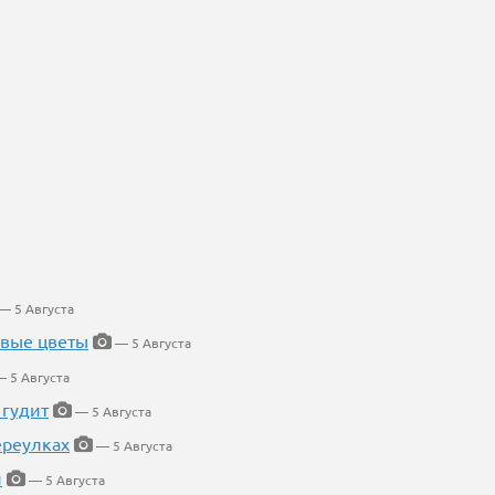
— 5 Августа
евые цветы
— 5 Августа
 5 Августа
 гудит
— 5 Августа
ереулках
— 5 Августа
й
— 5 Августа