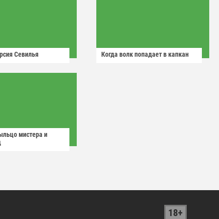
рсия Севилья
Когда волк попадает в капкан
ыльцо мистера и
д
18+