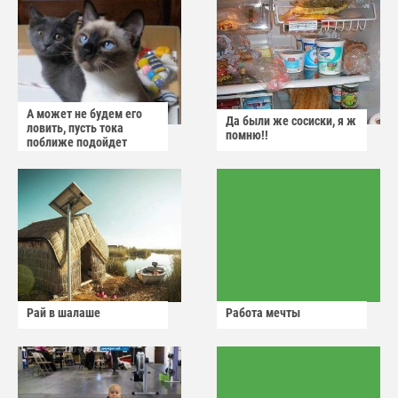
А может не будем его
Да были же сосиски, я ж
ловить, пусть тока
помню!!
поближе подойдет
Рай в шалаше
Работа мечты