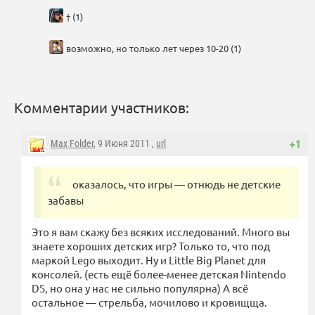
† (1)
возможно, но только лет через 10-20 (1)
Комментарии участников:
Max Folder
, 9 Июня 2011 ,
url
+1
оказалось, что игры — отнюдь не детские
забавы
Это я вам скажу без всяких исследований. Много вы
знаете хороших детских игр? Только то, что под
маркой Lego выходит. Ну и Little Big Planet для
консолей. (есть ещё более-менее детская Nintendo
DS, но она у нас не сильно популярна) А всё
остальное — стрельба, мочилово и кровищща.