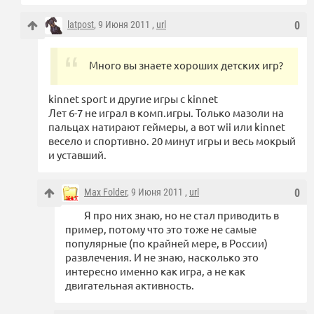
latpost
, 9 Июня 2011 ,
url
0
Много вы знаете хороших детских игр?
kinnet sport и другие игры с kinnet
Лет 6-7 не играл в комп.игры. Только мазоли на
пальцах натирают геймеры, а вот wii или kinnet
весело и спортивно. 20 минут игры и весь мокрый
и уставший.
Max Folder
, 9 Июня 2011 ,
url
0
Я про них знаю, но не стал приводить в
пример, потому что это тоже не самые
популярные (по крайней мере, в России)
развлечения. И не знаю, насколько это
интересно именно как игра, а не как
двигательная активность.