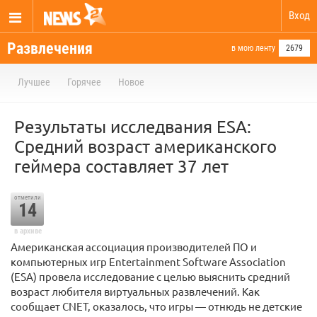
Вход
Развлечения
в мою ленту
2679
Лучшее
Горячее
Новое
Результаты исследвания ESA:
Средний возраст американского
геймера составляет 37 лет
отметили
14
в архиве
Американская ассоциация производителей ПО и
компьютерных игр Entertainment Software Association
(ESA) провела исследование с целью выяснить средний
возраст любителя виртуальных развлечений. Как
сообщает CNET, оказалось, что игры — отнюдь не детские