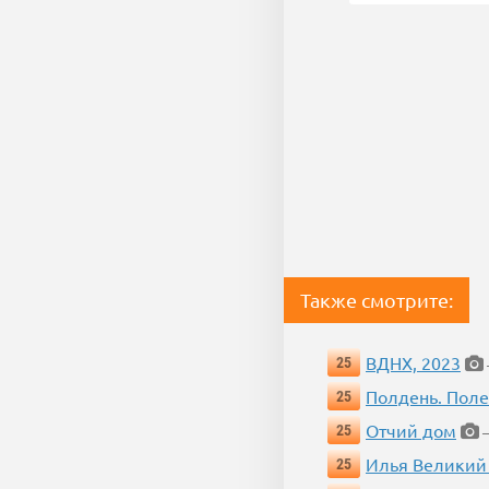
Также смотрите:
ВДНХ, 2023
25
Полдень. Пол
25
Отчий дом
25
—
Илья Великий
25