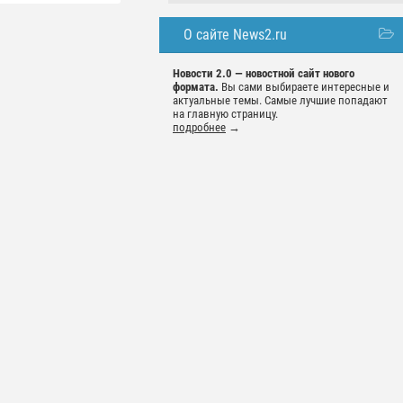
О сайте News2.ru
Новости 2.0 — новостной сайт нового
формата.
Вы сами выбираете интересные и
актуальные темы. Самые лучшие попадают
на главную страницу.
подробнее
→