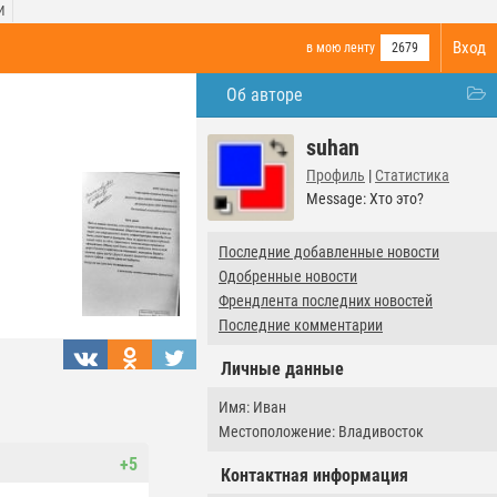
И
Вход
в мою ленту
2679
Об авторе
suhan
Профиль
|
Статистика
Message: Хто это?
Последние добавленные новости
Одобренные новости
Френдлента последних новостей
Последние комментарии
Личные данные
Имя: Иван
Местоположение: Владивосток
+5
Контактная информация