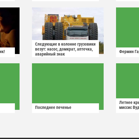
Следующие в колонне грузовики
везут: насос, домкрат, аптечка,
ик!
Фермин Га
аварийный знак
Летнее кр
Последнее печенье
миссис Ву