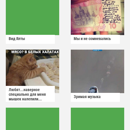
Вид Ялты
Мы и не сомневались
Любят...наверное
специально для меня
Зримая музыка
мышек налепили...