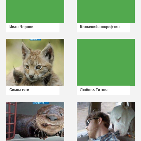
Иван Чернов
Кольский ашкрофтин
Симпатяги
Любовь Титова