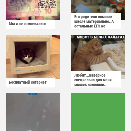
Его родители помогли
школе материально..А
Мы и не сомневались
остальные ЕГЭ не
сдадут
Любят...наверное
специально для меня
Бесплатный интернет
мышек налепили...