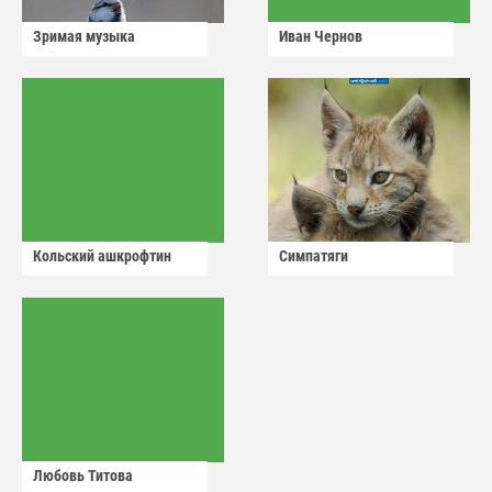
Зримая музыка
Иван Чернов
Кольский ашкрофтин
Симпатяги
Любовь Титова