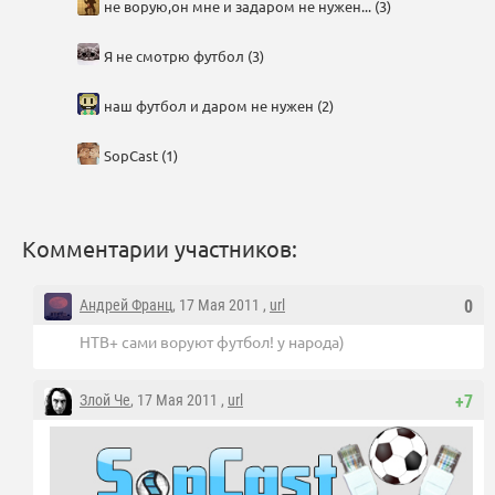
не ворую,он мне и задаром не нужен... (3)
Я не смотрю футбол (3)
наш футбол и даром не нужен (2)
SopCast (1)
Комментарии участников:
Андрей Франц
, 17 Мая 2011 ,
url
0
НТВ+ сами воруют футбол! у народа)
Злой Че
, 17 Мая 2011 ,
url
+7