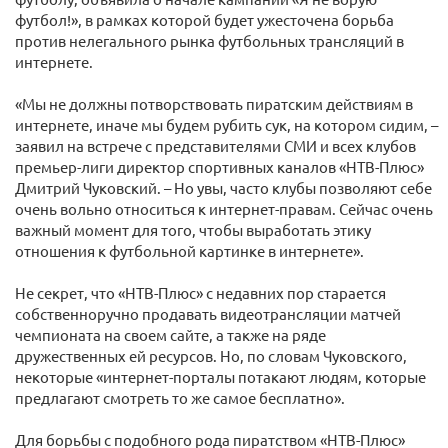
футбол!», в рамках которой будет ужесточена борьба
против нелегального рынка футбольных трансляций в
интернете.
«Мы не должны потворствовать пиратским действиям в
интернете, иначе мы будем рубить сук, на котором сидим, –
заявил на встрече с представителями СМИ и всех клубов
премьер-лиги директор спортивных каналов «НТВ-Плюс»
Дмитрий Чуковский. – Но увы, часто клубы позволяют себе
очень вольно относиться к интернет-правам. Сейчас очень
важный момент для того, чтобы выработать этику
отношения к футбольной картинке в интернете».
Не секрет, что «НТВ-Плюс» с недавних пор старается
собственноручно продавать видеотрансляции матчей
чемпионата на своем сайте, а также на ряде
дружественных ей ресурсов. Но, по словам Чуковского,
некоторые «интернет-порталы потакают людям, которые
предлагают смотреть то же самое бесплатно».
Для борьбы с подобного рода пиратством «НТВ-Плюс»