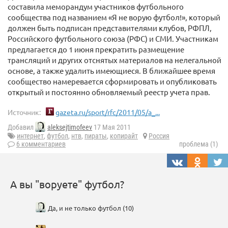
составила меморандум участников футбольного
сообщества под названием «Я не ворую футбол!», который
должен быть подписан представителями клубов, РФПЛ,
Российского футбольного союза (РФС) и СМИ. Участникам
предлагается до 1 июня прекратить размещение
трансляций и других отснятых материалов на нелегальной
основе, а также удалить имеющиеся. В ближайшее время
сообщество намеревается сформировать и опубликовать
открытый и постоянно обновляемый реестр учета прав.
Источник:
gazeta.ru/sport/rfc/2011/05/a_...
Добавил
aleksejtimofeev
17 Мая 2011
интернет
,
футбол
,
нтв
,
пираты
,
копирайт
Россия
6 комментариев
проблема (1)
А вы "воруете" футбол?
Да, и не только футбол (10)