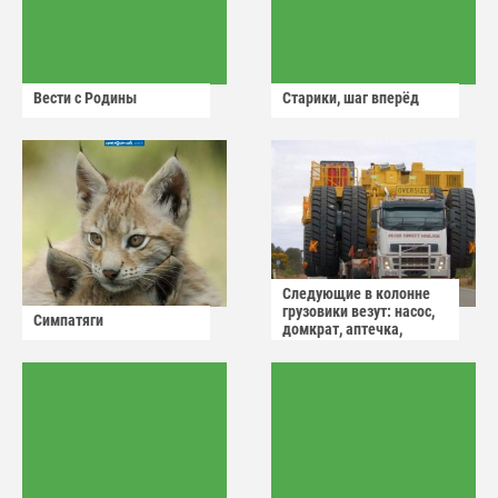
Вести с Родины
Старики, шаг вперёд
Следующие в колонне
грузовики везут: насос,
Симпатяги
домкрат, аптечка,
аварийный знак