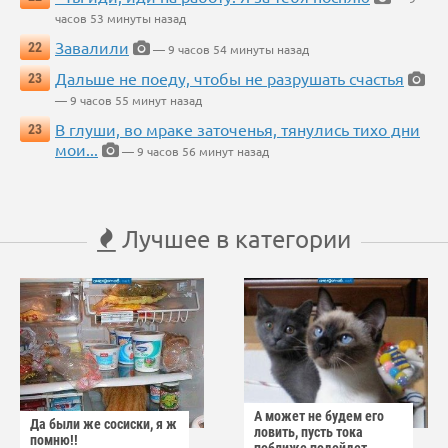
часов 53 минуты назад
Завалили
22
— 9 часов 54 минуты назад
Дальше не поеду, чтобы не разрушать счастья
23
— 9 часов 55 минут назад
В глуши, во мраке заточенья, тянулись тихо дни
23
мои...
— 9 часов 56 минут назад
Лучшее в категории
А может не будем его
Да были же сосиски, я ж
ловить, пусть тока
помню!!