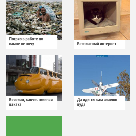
Погряз в работе по
самое не хочу
Бесплатный интернет
Весёлая, какчественная
Да иди ты сам знаешь
какаха
куда