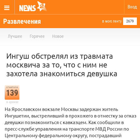
Вход
Развлечения
в мою ленту
2679
Лучшее
Горячее
Новое
Ингуш обстрелял из травмата
москвича за то, что с ним не
захотела знакомиться девушка
отметили
139
в архиве
На Ярославском вокзале Москвы задержан житель
Ингушетии, выстреливший в прохожего в отместку за отказ
девушки познакомиться с кавказцем. Как сообщили в
пресс-службе управления на транспорте МВД России по
Центральному федеральному округу, пострадавший