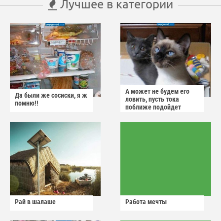
Лучшее в категории
А может не будем его
Да были же сосиски, я ж
ловить, пусть тока
помню!!
поближе подойдет
Рай в шалаше
Работа мечты